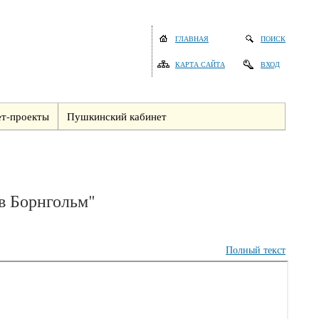
ГЛАВНАЯ
ПОИСК
КАРТА САЙТА
ВХОД
т-проекты
Пушкинский кабинет
в Борнгольм"
Полный текст