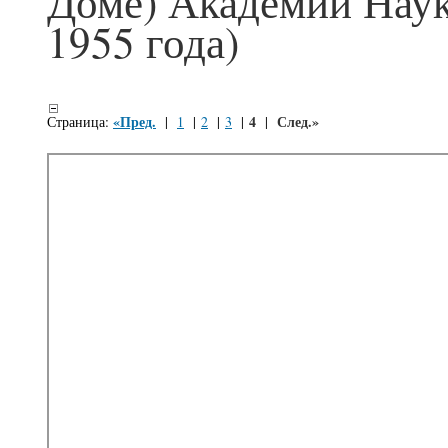
Доме) Академии Наук
1955 года)
«Пред.
4
След.»
Страница:
|
1
|
2
|
3
|
|