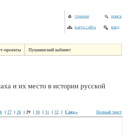
ГЛАВНАЯ
ПОИСК
КАРТА САЙТА
ВХОД
т-проекты
Пушкинский кабинет
аха и их место в истории русской
29
След.»
6
|
27
|
28
|
|
30
|
31
|
32
|
Полный текст