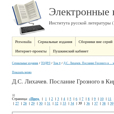
Электронные 
Института русской литературы 
Personalia
Сериальные издания
Сборники вне серий
Интернет-проекты
Пушкинский кабинет
Сериальные издания
/
ТОДРЛ
/
Том 8
/
Д.С. Лихачев. Послание Грозного в ... 
Показать меню
Д.С. Лихачев. Послание Грозного в Ки
«Пред.
Страница:
|
1
|
2
|
3
|
4
|
5
|
6
|
7
|
8
|
9
|
10
|
11
35
|
27
|
28
|
29
|
30
|
31
|
32
|
33
|
34
|
|
36
|
37
|
38
|
39