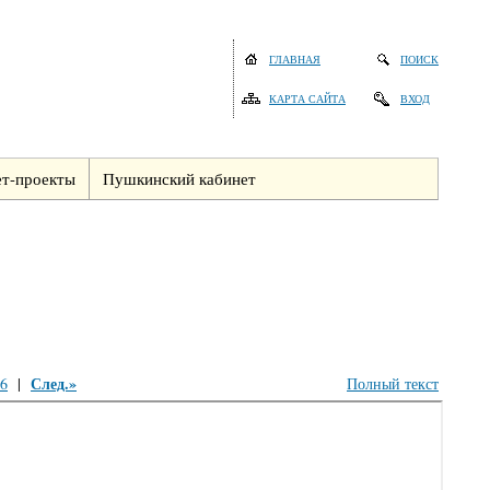
ГЛАВНАЯ
ПОИСК
КАРТА САЙТА
ВХОД
т-проекты
Пушкинский кабинет
След.»
6
|
Полный текст