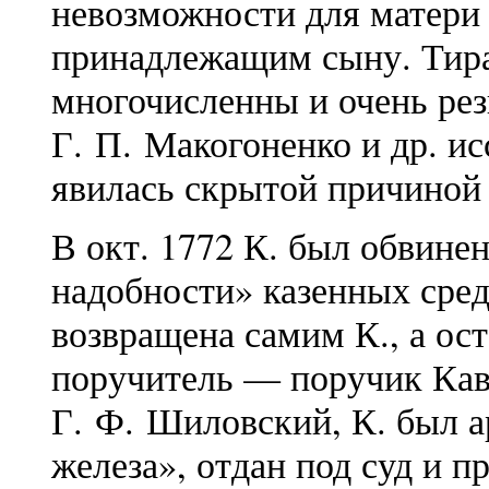
невозможности для матери 
принадлежащим сыну. Тира
многочисленны и очень рез
Г. П. Макогоненко и др. и
явилась скрытой причиной
В окт. 1772 К. был обвине
надобности» казенных сред
возвращена самим К., а ост
поручитель — поручик Кав
Г. Ф. Шиловский, К. был а
железа», отдан под суд и п