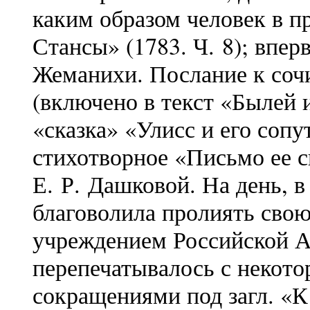
каким образом человек в п
Стансы» (1783. Ч. 8); впе
Жеманихи. Послание к соч
(включено в текст «Былей 
«сказка» «Улисс и его сопут
стихотворное «Письмо ее с
Е. Р. Дашковой. На день, 
благоволила пролиять сво
учреждением Российской Ак
перепечатывалось с некот
сокращениями под загл. «