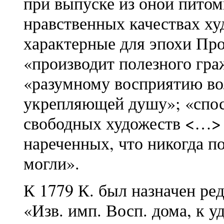
при выпуске из оной питомц
нравственных качествах ху
характерные для эпохи Пр
«производит полезного гра
«разумному восприятию во
укрепляющей душу»; «спос
свободных художеств <…>
нареченных, что никогда по
могли».
К 1779 К. был назначен ре
«Изв. имп. Восп. дома, к 