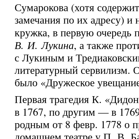
Сумарокова (хотя содержи
замечания по их адресу) и 
кружка, в первую очередь 
В. И. Лукина
, а также про
с Лукиным и Тредиаковски
литературный сервилизм. О
было «Дружеское увещание
Первая трагедия К. «Дидон
в 1767, по другим — в 176
родным от 8 февр. 1778 о 
домашнем театре у П. В. Б