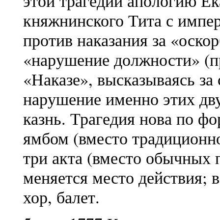
этой трагедии апологию Ек
княжнинского Тита с импер
против наказания за «оско
«нарушение должности» (пр
«Наказе», высказываясь за
нарушение именно этих дв
казнь. Трагедия нова по ф
ямбом (вместо традиционно
три акта (вместо обычных п
меняется место действия; 
хор, балет.