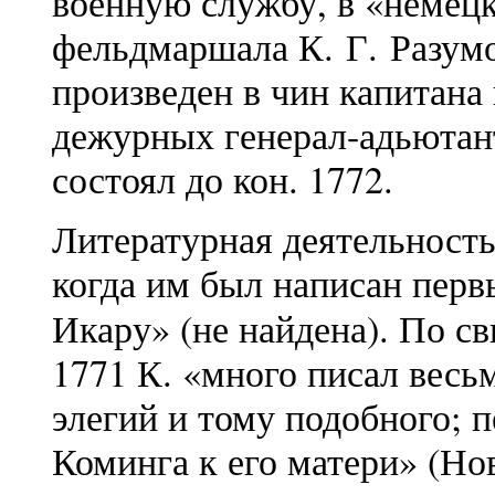
военную службу, в «немецк
фельдмаршала К. Г. Разумо
произведен в чин капитана
дежурных генерал-адьютант
состоял до кон. 1772.
Литературная деятельность 
когда им был написан пер
Икару» (не найдена). По с
1771 К. «много писал весь
элегий и тому подобного; п
Коминга к его матери» (Нов