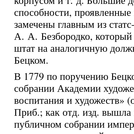
корпусом и т. д. Большие 
способности, проявленные 
замечены главным из статс
А. А. Безбородко, который
штат на аналогичную должн
Бецком.
В 1779 по поручению Бецк
собрании Академии художес
воспитания и художеств» (о
Приб.; как отд. изд. вышла 
публичном собрании импер