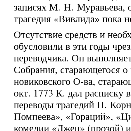
записях М. Н. Муравьева, 
трагедия «Вивлида» пока н
Отсутствие средств и необ
обусловили в эти годы чре
переводчика. Он выполняе
Собрания, старающегося о 
новиковского О-ва, стараю
окт. 1773 К. дал расписку в
переводы трагедий П. Корн
Помпеева», «Гораций», «Ци
комедии «Лжец» (прозой) 