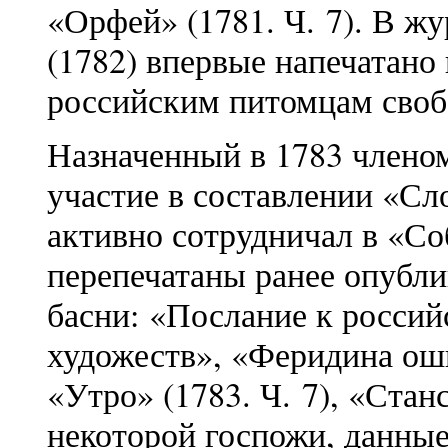
«Орфей» (1781. Ч. 7). В ж
(1782) впервые напечатано
российским питомцам своб
Назначенный в 1783 члено
участие в составлении «Сл
активно сотрудничал в «Со
перепечатаны ранее опубл
басни: «Послание к росси
художеств», «Феридина оши
«Утро» (1783. Ч. 7), «Ста
некоторой госпожи, данные