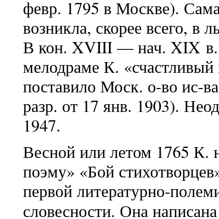
февр. 1795 в Москве). Сам
возникла, скорее всего, в 
В кон. XVIII — нач. XIX в.
мелодраме К. «счастливый 
поставило Моск. о-во ис-ва 
разр. от 17 янв. 1903). Не
1947.
Весной или летом 1765 К.
поэму» «Бой стихотворцев»
первой литературно-полеми
словесности. Она написана