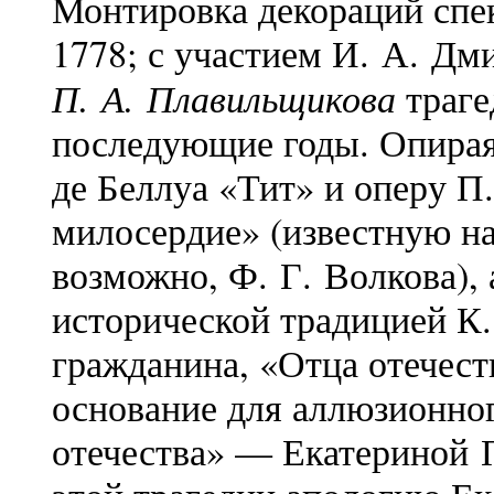
Монтировка декораций спе
1778; с участием И. А. Дм
П. А. Плавильщикова
траге
последующие годы. Опирая
де Беллуа «Тит» и оперу П
милосердие» (известную на 
возможно, Ф. Г. Волкова), 
исторической традицией К.
гражданина, «Отца отечест
основание для аллюзионног
отечества» — Екатериной П