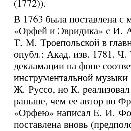
(1772)).
В 1763 была поставлена с 
«Орфей и Эвридика» с И. 
Т. М. Троепольской в глав
опубл.: Акад. изв. 1781. Ч
декламации на фоне соотв
инструментальной музыки 
Ж. Руссо, но К. реализовал 
раньше, чем ее автор во 
«Орфею» написал Е. И. Фо
поставлена вновь (предпол