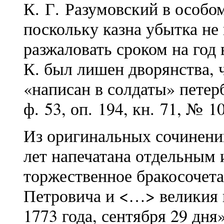
К. Г. Разумовский в особом
поскольку казна убытка не 
разжаловать сроком на год 
К. был лишен дворянства, 
«написан в солдаты» петер
ф. 53, оп. 194, кн. 71, № 10
Из оригинальных сочинени
лет напечатана отдельным 
торжественное бракосочет
Петровича и <…> великия 
1773 года, сентября 29 дн