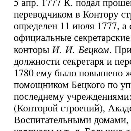
5 апр. 1777 К. подал проше
переводчиком в Контору ст
определен 11 июля 1777, а 
официальные секретарские
И. И. Бецком
конторы
. Пр
должности секретаря и пере
1780 ему было повышено ж
помощником Бецкого по у
последнему учреждениями:
(Конторой строений), Акад
Воспитательными домами, 