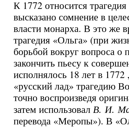
К 1772 относится трагедия
высказано сомнение в целе
власти монарха. В это же в
трагедия «Ольга» (при жизн
борьбой вокруг вопроса о 
закончить пьесу к соверше
исполнялось 18 лет в 1772 
«русский лад» трагедию В
точно воспроизведя оригин
В. И. М
затем использовал
перевода «Меропы»). В «О