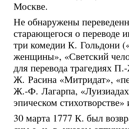
Москве.
Не обнаружены переведенн
старающегося о переводе ин
три комедии К. Гольдони (
женщины», «Светский челов
для перевода трагедиях П.
Ж. Расина «Митридат», «п
Ж.-Ф. Лагарпа, «Луизиадах
эпическом стихотворстве» 
30 марта 1777 К. был возвр