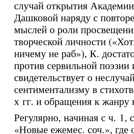
случай открытия Академии 
Дашковой наряду с повтор
мыслей о роли просвещения
творческой личности («Хот
ничему не раб»), К. доста
против сервильной поэзии 
свидетельствует о неслучай
сентиментализму в стихотв
х гг. и обращения к жанру
Регулярно, начиная с ч. 1,
«Новые ежемес. соч.», где