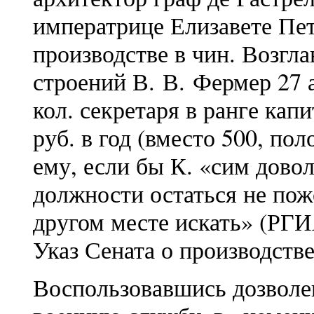
императрице Елизавете Пет
производстве в чин. Возг
строений В. В. Фермер 27 
кол. секретаря в ранге кап
руб. в год (вместо 500, по
ему, если бы К. «сим довол
должности остаться не пож
другом месте искать» (РГИА
Указ Сената о производстве
Воспользовавшись дозволен